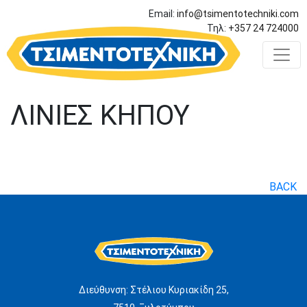
Email:
info@tsimentotechniki.com
Τηλ:
+357 24 724000
ΛΙΝΙΕΣ ΚΗΠΟΥ
BACK
Διεύθυνση: Στέλιου Κυριακίδη 25,