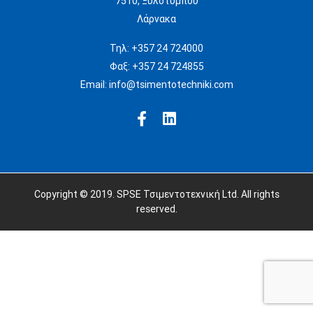
7510, Ξυλοτύμπου
Λάρνακα
Τηλ:
+357 24 724000
Φαξ:
+357 24 724855
Email:
info@tsimentotechniki.com
Copyright © 2019. SPSE Τσιμεντοτεχνική Ltd. All rights
reserved.