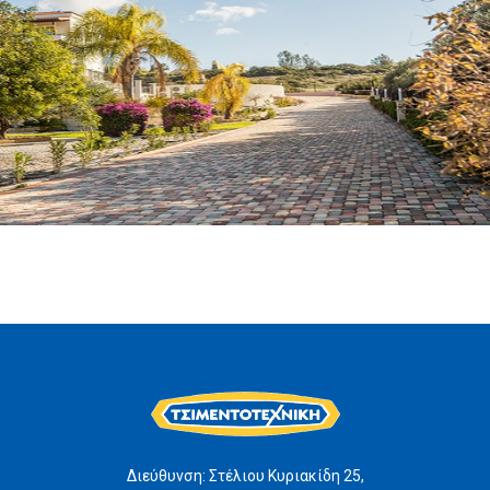
Διεύθυνση: Στέλιου Κυριακίδη 25,