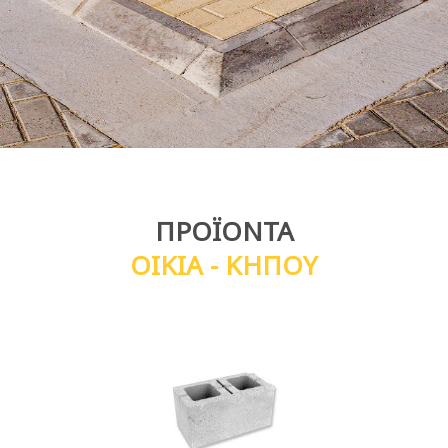
ΠΡΟΪΟΝΤΑ
OIKIA - ΚΗΠΟΥ