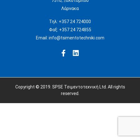
7510, Ξυλοτύμπου
Λάρνακα
Τηλ:
+357 24 724000
Φαξ:
+357 24 724855
Email:
info@tsimentotechniki.com
Copyright © 2019. SPSE Τσιμεντοτεχνική Ltd. All rights
reserved.