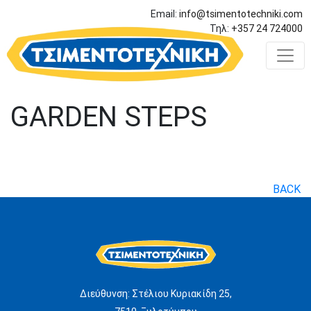
Email:
info@tsimentotechniki.com
Τηλ:
+357 24 724000
GARDEN STEPS
BACK
Διεύθυνση: Στέλιου Κυριακίδη 25,